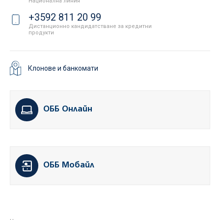
Национална линия
+3592 811 20 99
Дистанционно кандидатстване за кредитни
продукти
Клонове и банкомати
ОББ Онлайн
ОББ Мобайл