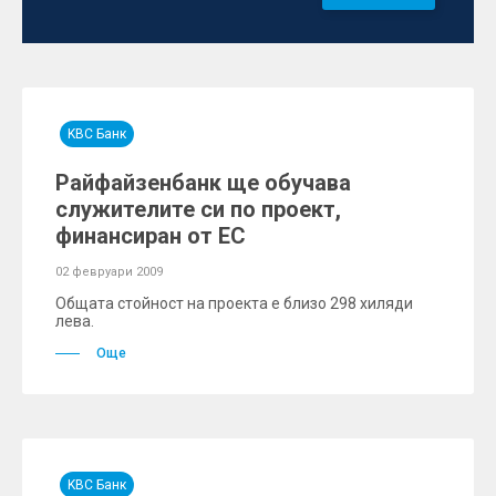
KBC Банк
Райфайзенбанк ще обучава
служителите си по проект,
финансиран от ЕС
02 февруари 2009
Общата стойност на проекта е близо 298 хиляди
лева.
Още
KBC Банк