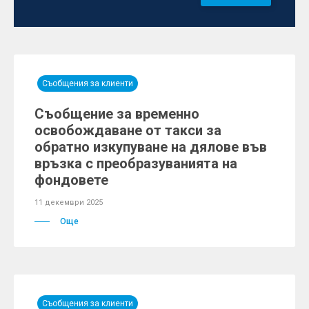
Съобщения за клиенти
Съобщение за временно
освобождаване от такси за
обратно изкупуване на дялове във
връзка с преобразуванията на
фондовете
11 декември 2025
Още
Съобщения за клиенти