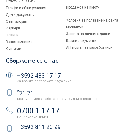
Отчети и анализи
Продажба на имоти
Тарифи и общи условия
Други документи
Условия за ползване на сайта
ОББ Галерия
Бисквитки
Кариери
Защита на личните данни
Новини
Важни документи
Вашето мнение
API портал за разработчици
Контакти
Свържете се с нас
+3592 483 17 17
За връзка от страната и чужбина
*
71 71
Кратък номер за абонати на мобилни оператори
0700 1 17 17
Национална линия
+3592 811 20 99