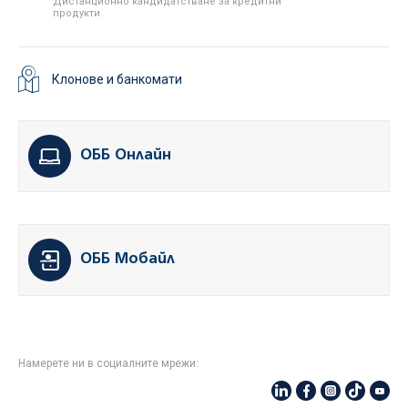
Дистанционно кандидатстване за кредитни
продукти
Клонове и банкомати
ОББ Онлайн
ОББ Мобайл
Намерете ни в социалните мрежи: