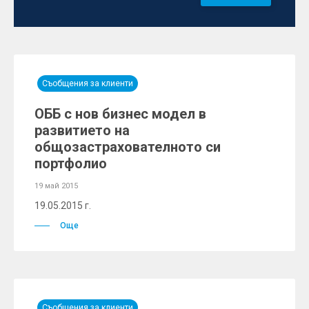
Съобщения за клиенти
ОББ с нов бизнес модел в
развитието на
общозастрахователното си
портфолио
19 май 2015
19.05.2015 г.
Още
Съобщения за клиенти