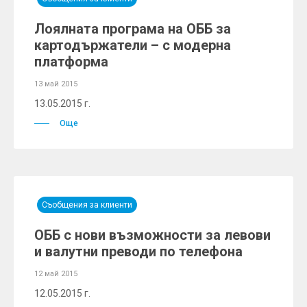
Лоялната програма на ОББ за
картодържатели – с модерна
платформа
13 май 2015
13.05.2015 г.
Още
Съобщения за клиенти
ОББ с нови възможности за левови
и валутни преводи по телефона
12 май 2015
12.05.2015 г.