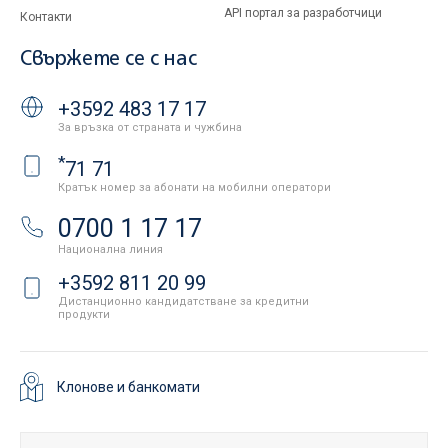
API портал за разработчици
Контакти
Свържете се с нас
+3592 483 17 17
За връзка от страната и чужбина
*
71 71
Кратък номер за абонати на мобилни оператори
0700 1 17 17
Национална линия
+3592 811 20 99
Дистанционно кандидатстване за кредитни
продукти
Клонове и банкомати