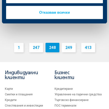
30.04.2015 г.
Още
Отказвам всички
1
247
248
249
413
...
...
Индивидуални
Бизнес
клиенти
клиенти
Карти
Кредитиране
Сметки и плащания
Управление на парични средства
Кредити
Търговско финансиране
Спестявания и инвестиции
ПОС терминали