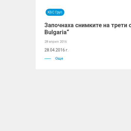
KBC Груп
Започнаха снимките на трети с
Bulgaria“
28 април 2016
28.04.2016 г.
Още