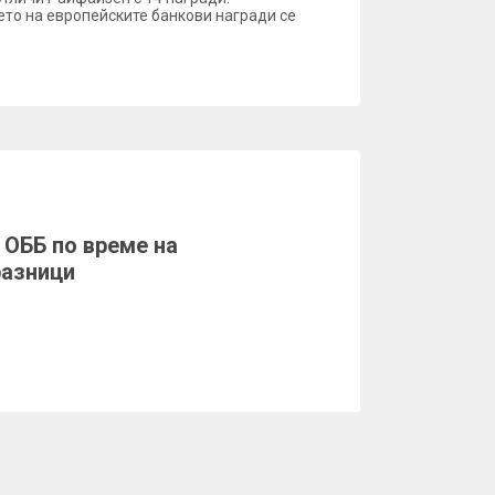
то на европейските банкови награди се
 ОББ по време на
разници