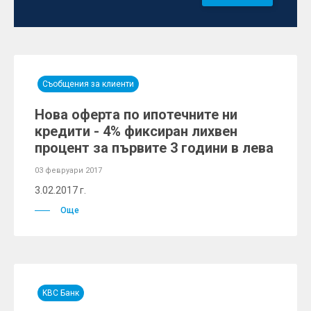
Съобщения за клиенти
Нова оферта по ипотечните ни
кредити - 4% фиксиран лихвен
процент за първите 3 години в лева
03 февруари 2017
3.02.2017 г.
Още
KBC Банк