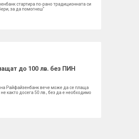
зенбанк стартира по-рано традиционната си
ери, за да помогнеш"
лащат до 100 лв. без ПИН
 на Райфайзенбанк вече може да се плаща
 не както досега 50 лв., без да е необходимо