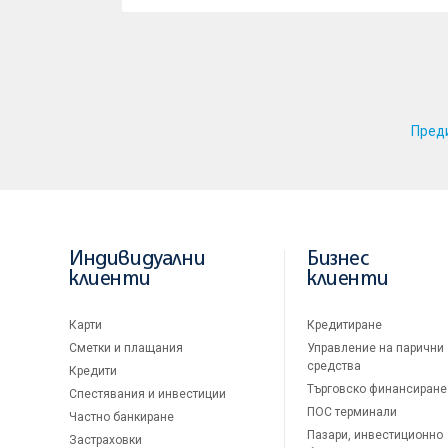
Пред
Индивидуални
Бизнес
клиенти
клиенти
Карти
Кредитиране
Сметки и плащания
Управление на парични
средства
Кредити
Търговско финансиране
Спестявания и инвестиции
ПОС терминали
Частно банкиране
Пазари, инвестиционно
Застраховки