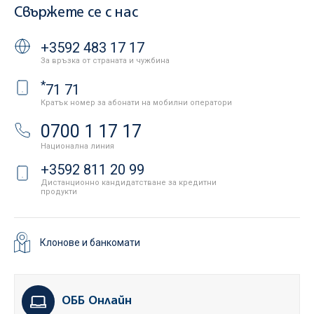
Свържете се с нас
+3592 483 17 17
За връзка от страната и чужбина
*
71 71
Кратък номер за абонати на мобилни оператори
0700 1 17 17
Национална линия
+3592 811 20 99
Дистанционно кандидатстване за кредитни
продукти
Клонове и банкомати
ОББ Онлайн