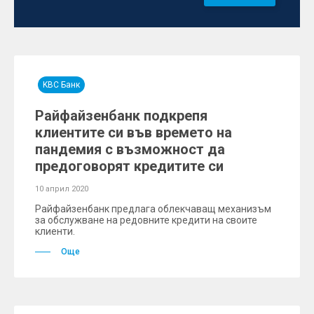
KBC Банк
Райфайзенбанк подкрепя
клиентите си във времето на
пандемия с възможност да
предоговорят кредитите си
10 април 2020
Райфайзенбанк предлага облекчаващ механизъм
за обслужване на редовните кредити на своите
клиенти.
Още