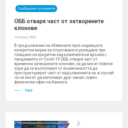
Съобщения за клиенти
ОББ отваря част от затворените
клонове
10 април 2020
В продължение на обявените през седмицата
конкретни мерки за отсрочване и уреждане при
плащане на кредитни задължения във връзка с
пандемията от Covid-19 ОББ отваря част от
временно затворените клонове, за да могат повече
хора да се възползват от възможността да
преструктурират част от задълженията си, в случай
че не могат да използват друг канал, освен
физически офис на банката.
Още