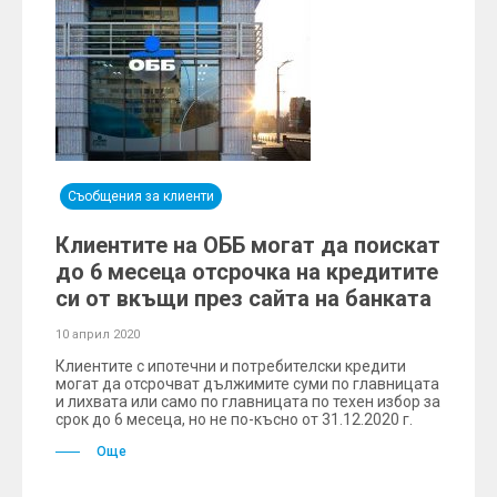
Съобщения за клиенти
Клиентите на ОББ могат да поискат
до 6 месеца отсрочка на кредитите
си от вкъщи през сайта на банката
10 април 2020
Клиентите с ипотечни и потребителски кредити
могат да отсрочват дължимите суми по главницата
и лихвата или само по главницата по техен избор за
срок до 6 месеца, но не по-късно от 31.12.2020 г.
Още