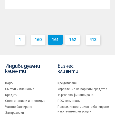
1
160
161
162
413
...
...
Индивидуални
Бизнес
клиенти
клиенти
Карти
Кредитиране
Сметки и плащания
Управление на парични средства
Кредити
Търговско финансиране
Спестявания и инвестиции
ПОС терминали
Частно банкиране
Пазари, инвестиционно банкиране
и попечителски услуги
Застраховки