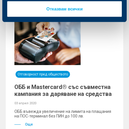
Отказвам всички
Отговорност пред обществото
ОББ и Mastercard® със съвместна
кампания за даряване на средства
03 април 2020
ОББ въвежда увеличение на лимита на плащания
на ПОС-терминал без ПИН до 100 лв.
Още