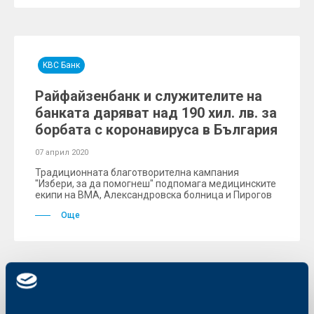
KBC Банк
Райфайзенбанк и служителите на
банката даряват над 190 хил. лв. за
борбата с коронавируса в България
07 април 2020
Традиционната благотворителна кампания
"Избери, за да помогнеш" подпомага медицинските
екипи на ВМА, Александровска болница и Пирогов
Още