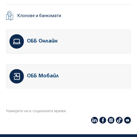
Клонове и банкомати
ОББ Онлайн
ОББ Мобайл
Намерете ни в социалните мрежи: