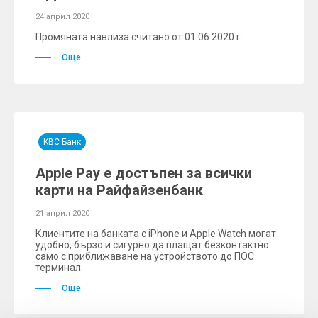
24 април 2020
Промяната навлиза считано от 01.06.2020 г.
Още
KBC Банк
Apple Pay е достъпен за всички
карти на Райфайзенбанк
21 април 2020
Клиентите на банката с iPhone и Apple Watch могат
удобно, бързо и сигурно да плащат безконтактно
само с приближаване на устройството до ПОС
терминал.
Още