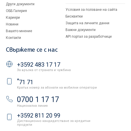
Други документи
Условия за ползване на сайта
ОББ Галерия
Бисквитки
Кариери
Защита на личните данни
Новини
Важни документи
Вашето мнение
API портал за разработчици
Контакти
Свържете се с нас
+3592 483 17 17
За връзка от страната и чужбина
*
71 71
Кратък номер за абонати на мобилни оператори
0700 1 17 17
Национална линия
+3592 811 20 99
Дистанционно кандидатстване за кредитни
продукти