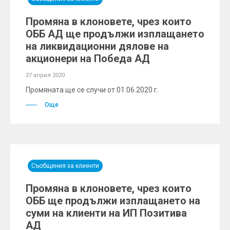
Промяна в клоновете, чрез които
ОББ АД ще продължи изплащането
на ликвидационни дялове на
акционери на Победа АД
27 април 2020
Промяната ще се случи от 01.06.2020 г.
Още
Съобщения за клиенти
Промяна в клоновете, чрез които
ОББ ще продължи изплащането на
суми на клиенти на ИП Позитива
АД