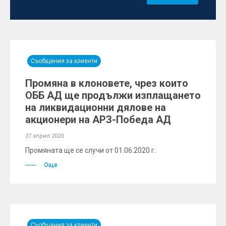
Съобщения за клиенти
Промяна в клоновете, чрез които
ОББ АД ще продължи изплащането
на ликвидационни дялове на
акционери на АРЗ-Победа АД
27 април 2020
Промяната ще се случи от 01.06.2020 г.
Още
Съобщения за клиенти