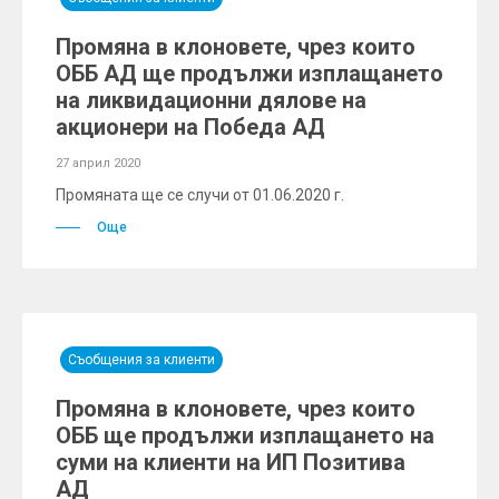
Промяна в клоновете, чрез които
ОББ АД ще продължи изплащането
на ликвидационни дялове на
акционери на Победа АД
27 април 2020
Промяната ще се случи от 01.06.2020 г.
Още
Съобщения за клиенти
Промяна в клоновете, чрез които
ОББ ще продължи изплащането на
суми на клиенти на ИП Позитива
АД