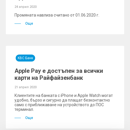
24 април 2020
Промяната навлиза считано от 01.06.2020 г.
Още
KBC Банк
Apple Pay е достъпен за всички
карти на Райфайзенбанк
21 април 2020
Клиентите на банката с iPhone и Apple Watch могат
удобно, бързо и сигурно да плащат безконтактно
само с приближаване на устройството до ПОС
терминал.
Още