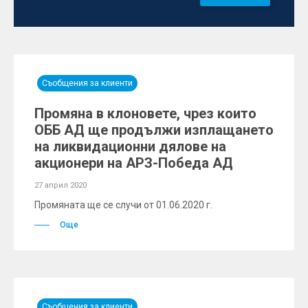
Съобщения за клиенти
Промяна в клоновете, чрез които
ОББ АД ще продължи изплащането
на ликвидационни дялове на
акционери на АРЗ-Победа АД
27 април 2020
Промяната ще се случи от 01.06.2020 г.
Още
Съобщения за клиенти