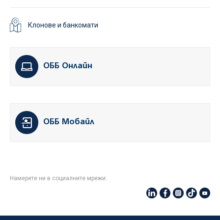
Клонове и банкомати
ОББ Онлайн
ОББ Мобайл
Намерете ни в социалните мрежи: