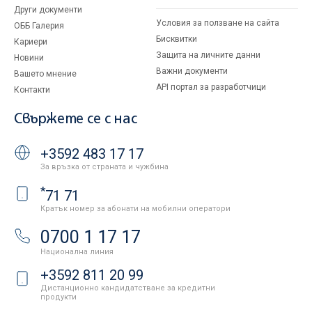
Други документи
Условия за ползване на сайта
ОББ Галерия
Бисквитки
Кариери
Защита на личните данни
Новини
Важни документи
Вашето мнение
API портал за разработчици
Контакти
Свържете се с нас
+3592 483 17 17
За връзка от страната и чужбина
*
71 71
Кратък номер за абонати на мобилни оператори
0700 1 17 17
Национална линия
+3592 811 20 99
Дистанционно кандидатстване за кредитни
продукти