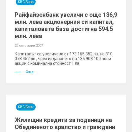
KBC Банк
Райфайзенбанк увеличи с още 136,9
млн. лева акционерния си капитал,
капиталовата база достигна 594.5
млн. лева
23 октомври 2007
Капиталът се увеличава от 173 165 352 лв. на 310
073 452 лв., чрез издаването на 136 908 100 нови
акции с номинална стойност 1 лв.
Още
KBC Банк
Жилищни кредити за поданици на
Обединеното кралство и граждани