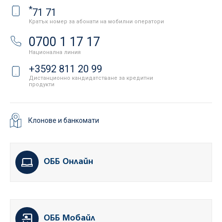
*
71 71
Кратък номер за абонати на мобилни оператори
0700 1 17 17
Национална линия
+3592 811 20 99
Дистанционно кандидатстване за кредитни
продукти
Клонове и банкомати
ОББ Онлайн
ОББ Мобайл