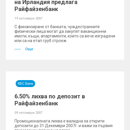
на Ирландия предлага
Райфайзенбанк
19 октомври 2007
С финансиране от банката, чуждестранните
физически лица могат да закупят ваканционни
имоти, къщи, апартаменти, които са вече изградени
или са на етап груб строеж.
Още
KBC Банк
6.50% лихва по депозит в
Райфайзенбанк
09 октомври 2007
Промоционалната лихва е валидна за открити
депозити до 31 Декември 2007г. и важи за първия