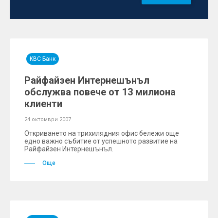
KBC Банк
Райфайзен Интернешънъл
обслужва повече от 13 милиона
клиенти
24 октомври 2007
Откриването на трихилядния офис бележи още
едно важно събитие от успешното развитие на
Райфайзен Интернешънъл.
Още