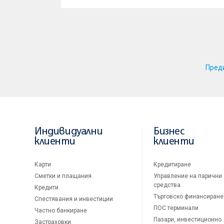
Пред
Индивидуални
Бизнес
клиенти
клиенти
Карти
Кредитиране
Сметки и плащания
Управление на парични
средства
Кредити
Търговско финансиране
Спестявания и инвестиции
ПОС терминали
Частно банкиране
Пазари, инвестиционно
Застраховки