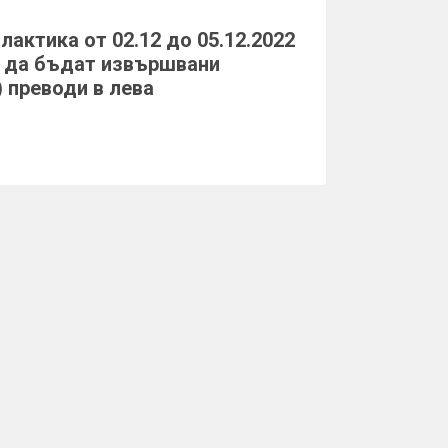
актика от 02.12 до 05.12.2022
ат да бъдат извършвани
) преводи в лева