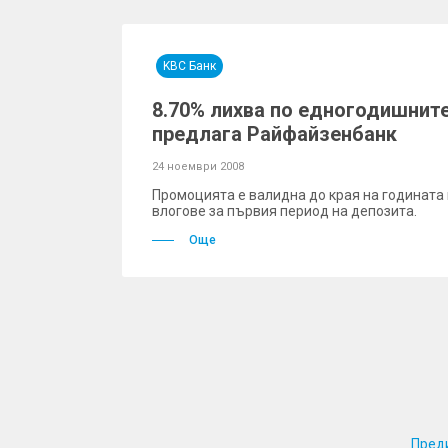
KBC Банк
8.70% лихва по едногодишните
предлага Райфайзенбанк
24 ноември 2008
Промоцията е валидна до края на годината 
влогове за първия период на депозита.
Още
Пред