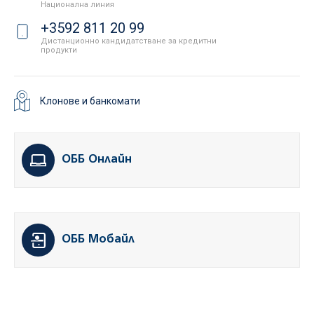
Национална линия
+3592 811 20 99
Дистанционно кандидатстване за кредитни
продукти
Клонове и банкомати
ОББ Онлайн
ОББ Мобайл