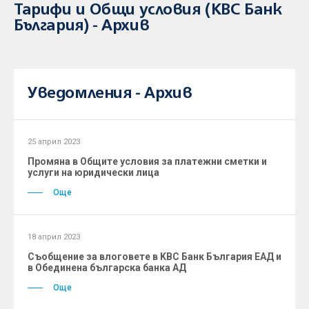
Тарифи и Общи условия (KBC Банк
България) - Архив
Уведомления - Архив
25 април 2023
Промяна в Общите условия за платежни сметки и
услуги на юридически лица
Още
18 април 2023
Съобщение за влоговете в KBC Банк България ЕАД и
в Обединена българска банка АД
Още