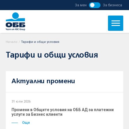
За мен
За бизнеса
Начало
/
Тарифи и общи условия
Тарифи и общи условия
Актуални промени
31 юли 2026
Промени в Общите условия на ОББ АД за платежни
услуги за Бизнес клиенти
Още