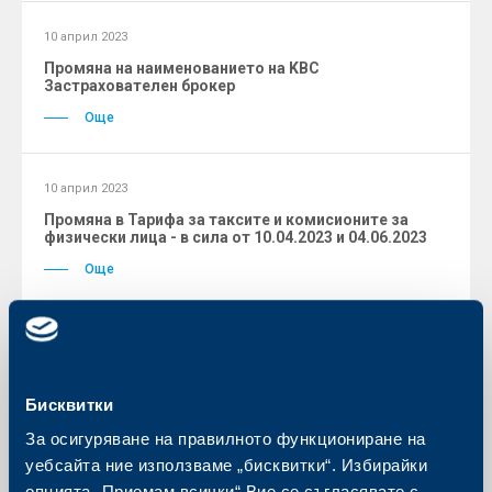
10 април 2023
Промяна на наименованието на KBC
Застрахователен брокер
Още
10 април 2023
Промяна в Тарифа за таксите и комисионите за
физически лица - в сила от 10.04.2023 и 04.06.2023
Още
Архив на актуални промени
Бисквитки
За осигуряване на правилното функциониране на
уебсайта ние използваме „бисквитки“. Избирайки
Тарифи
опцията „Приемам всички“ Вие се съгласявате с