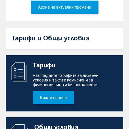
Архив на актуални промени
Тарифи и Общи условия
Тарифи
Разгледайте тарифите за лихвени
условия и такси и комисиони за
физически лица и бизнес клиенти.
Вижте повече
Общи условия