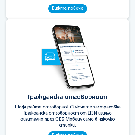
Вижте повече
Гражданска отговорност
Шофирайте отговорно! Сключете застраховка
Гражданска отговорност от ДЗИ изцяло
дигитално през ОББ Мобайл само в няколко
стъпки.