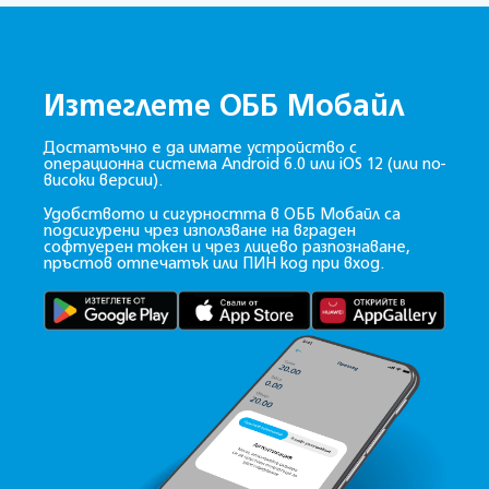
Изтеглете ОББ Мобайл
Достатъчно е да имате устройство с
операционна система Android 6.0 или iOS 12
(или по-
високи версии)
.
Удобството и сигурността в ОББ Мобайл са
подсигурени чрез използване на вграден
софтуерен токен и чрез лицево разпознаване,
пръстов отпечатък или ПИН код при вход.