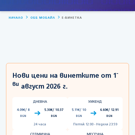
НАЧАЛО
ОББ МОБАЙЛ
Е-ВИНЕТКА
-
Нови цени на винетките от 1
ви
август 2026 г.
ДНЕВНА
УИКЕНД
4.09€/ 8
5.30€/ 10.37
5.11€/ 10
6.60€/ 12.91
BGN
BGN
BGN
BGN
24 часа
Петък 12:00 - Неделя 23:59
СЕДМИЧНА
МЕСЕЧНА